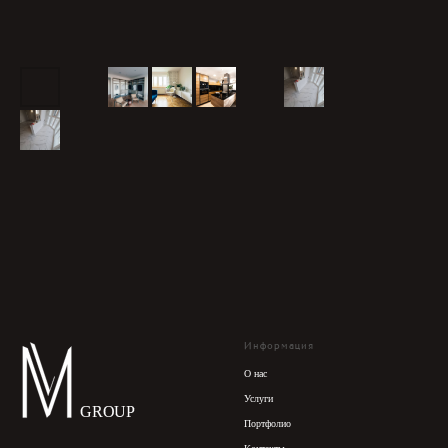
Информация
О нас
Услуги
Портфолио